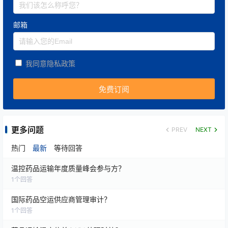
邮箱
我同意隐私政策
更多问题
PREV
NEXT
热门
最新
等待回答
温控药品运输年度质量峰会参与方？
1
个回答
国际药品空运供应商管理审计？
1
个回答