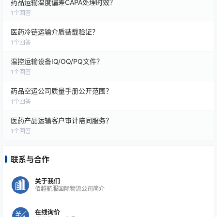
药品运输温度偏差CAPA处理时效？
1
个回答
医药冷链运输介质装载验证？
1
个回答
温控运输设备IQ/OQ/PQ文件？
1
个回答
药品空运公司质量手册公开范围？
1
个回答
医药产品运输客户审计陪同服务？
1
个回答
联系与合作
关于我们
佰越航服国际物流公司简介
在线询价