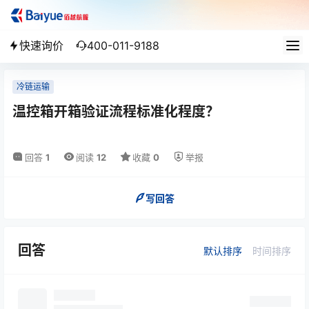
快速询价
400-011-9188
冷链运输
温控箱开箱验证流程标准化程度？
回答
1
阅读
12
收藏
0
举报
写回答
回答
默认排序
时间排序