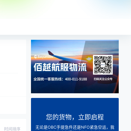
您的货物，立即启程
无论是OBC手提急件还是NFO紧急空运，我
时间排序