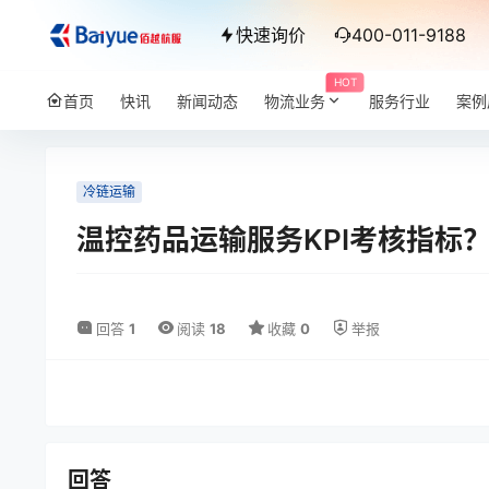
快速询价
400-011-9188
HOT
首页
快讯
新闻动态
物流业务
服务行业
案例
冷链运输
温控药品运输服务KPI考核指标
回答
1
阅读
18
收藏
0
举报
回答