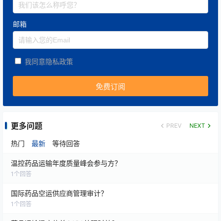
邮箱
我同意隐私政策
更多问题
PREV
NEXT
热门
最新
等待回答
温控药品运输年度质量峰会参与方？
1
个回答
国际药品空运供应商管理审计？
1
个回答