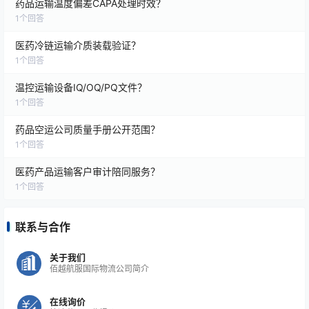
药品运输温度偏差CAPA处理时效？
1
个回答
医药冷链运输介质装载验证？
1
个回答
温控运输设备IQ/OQ/PQ文件？
1
个回答
药品空运公司质量手册公开范围？
1
个回答
医药产品运输客户审计陪同服务？
1
个回答
联系与合作
关于我们
佰越航服国际物流公司简介
在线询价