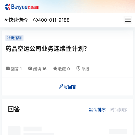
快速询价
400-011-9188
冷链运输
药品空运公司业务连续性计划？
回答
1
阅读
16
收藏
0
举报
写回答
回答
默认排序
时间排序