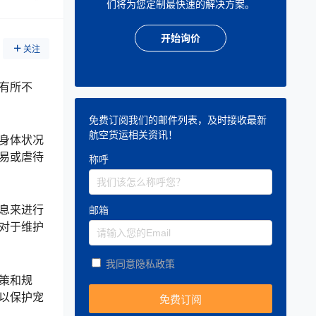
们将为您定制最快速的解决方案。
开始询价
关注
有所不
免费订阅我们的邮件列表，及时接收最新
航空货运相关资讯！
身体状况
易或虐待
称呼
息来进行
邮箱
对于维护
我同意隐私政策
策和规
以保护宠