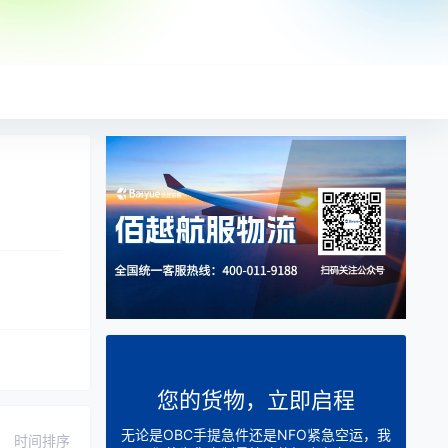
您的货物，立即启程
无论是OBC手提急件还是NFO紧急空运，我
时间排序