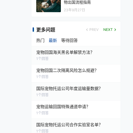
物出国流程指南
23年9月27日
更多问题
PREV
NEXT
热门
最新
等待回答
宠物回国海关黑名单解禁方法？
1
个回答
宠物回国二次隔离风险怎么规避？
1
个回答
国际宠物托运公司年度运输量数据？
1
个回答
宠物运输回国特殊通道申请？
1
个回答
国际宠物托运公司合作实验室名单？
1
个回答