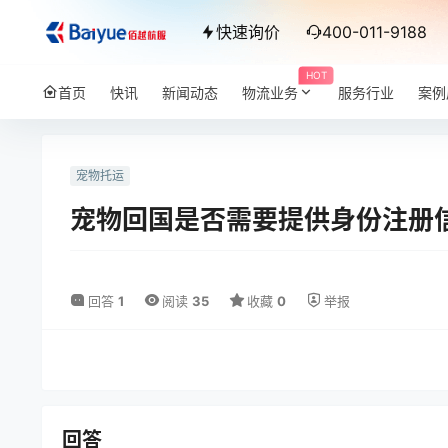
快速询价
400-011-9188
HOT
首页
快讯
新闻动态
物流业务
服务行业
案例
宠物托运
宠物回国是否需要提供身份注册
回答
1
阅读
35
收藏
0
举报
回答