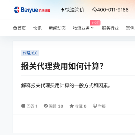
快速询价
400-011-9188
HOT
首页
快讯
新闻动态
物流业务
服务行业
案例
代理报关
报关代理费用如何计算？
解释报关代理费用计算的一般方式和因素。
回答
1
阅读
30
收藏
0
举报