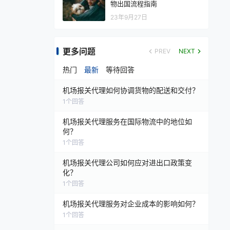
物出国流程指南
23年9月27日
更多问题
PREV
NEXT
热门
最新
等待回答
机场报关代理如何协调货物的配送和交付？
1
个回答
机场报关代理服务在国际物流中的地位如
何？
1
个回答
机场报关代理公司如何应对进出口政策变
化？
1
个回答
机场报关代理服务对企业成本的影响如何？
1
个回答