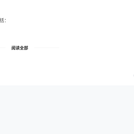
括：
阅读全部
费用。