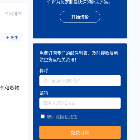
们将为您定制最快速的解决方案。
时间排序
开始询价
关注
免费订阅我们的邮件列表，及时接收最新
航空货运相关资讯！
称呼
率和货物
邮箱
我同意隐私政策