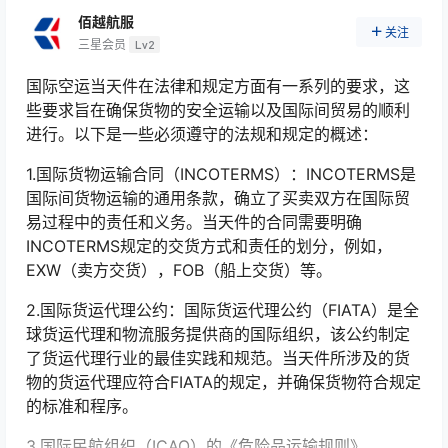
佰越航服
关注
三星会员
Lv2
国际空运当天件在法律和规定方面有一系列的要求，这
些要求旨在确保货物的安全运输以及国际间贸易的顺利
进行。以下是一些必须遵守的法规和规定的概述：
1.国际货物运输合同（INCOTERMS）：INCOTERMS是
国际间货物运输的通用条款，确立了买卖双方在国际贸
易过程中的责任和义务。当天件的合同需要明确
INCOTERMS规定的交货方式和责任的划分，例如，
EXW（卖方交货），FOB（船上交货）等。
2.国际货运代理公约：国际货运代理公约（FIATA）是全
球货运代理和物流服务提供商的国际组织，该公约制定
了货运代理行业的最佳实践和规范。当天件所涉及的货
物的货运代理应符合FIATA的规定，并确保货物符合规定
的标准和程序。
3.国际民航组织（ICAO）的《危险品运输规则》