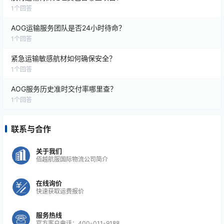
1
个回答
AOG运输服务团队是否24小时待命？
1
个回答
紧急运输敏感航材如何确保安全？
1
个回答
AOG服务历史准时交付率哪里查？
1
个回答
联系与合作
关于我们
佰越航服国际物流公司简介
在线询价
快速获取运费报价
服务热线
官方客户电话：400-011-9188