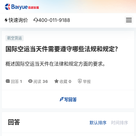
快速询价
400-011-9188
航空货运
国际空运当天件需要遵守哪些法规和规定？
概述国际空运当天件在法律和规定方面的要求。
回答
1
阅读
36
收藏
0
举报
写回答
回答
默认排序
时间排序