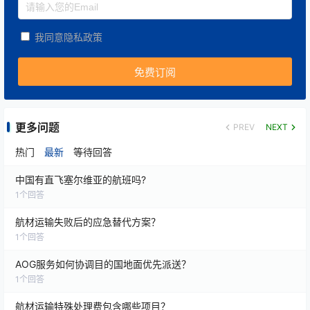
我同意隐私政策
更多问题
PREV
NEXT
热门
最新
等待回答
中国有直飞塞尔维亚的航班吗?
1
个回答
航材运输失败后的应急替代方案？
1
个回答
AOG服务如何协调目的国地面优先派送？
1
个回答
航材运输特殊处理费包含哪些项目？