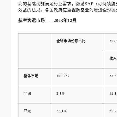
高的基础设施满足行业需求，激励SAF（可持续航
效益的法规。各国政府应重视航空业为增进全球民
航空客运市场
——2023
年
12
月
全球市场
份额占比
202
收入
整体市场
100.0%
25.
非洲
2.1%
12.
亚太
22.1%
60.