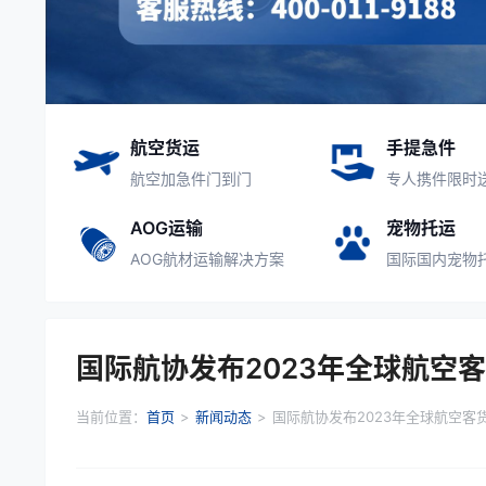
航空货运
手提急件
航空加急件门到门
专人携件限时
AOG运输
宠物托运
AOG航材运输解决方案
国际国内宠物
国际航协发布2023年全球航空
当前位置：
首页
>
新闻动态
>
国际航协发布2023年全球航空客