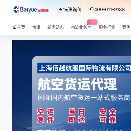
快速询价
400-011-9188
HOT
首页
快讯
新闻动态
物流业务
服务行业
案例