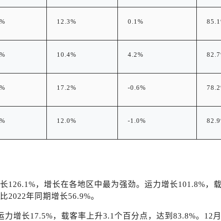
5%
12.3%
0.1%
85.
3%
10.4%
4.2%
82.
4%
17.2%
-0.6%
78.
6%
12.0%
-1.0%
82.
增长126.1%，增长在各地区中最为强劲。运力增长101.8%，
比2022年同期增长56.9%。
运力增长17.5%，载客率上升3.1个百分点，达到83.8%。12