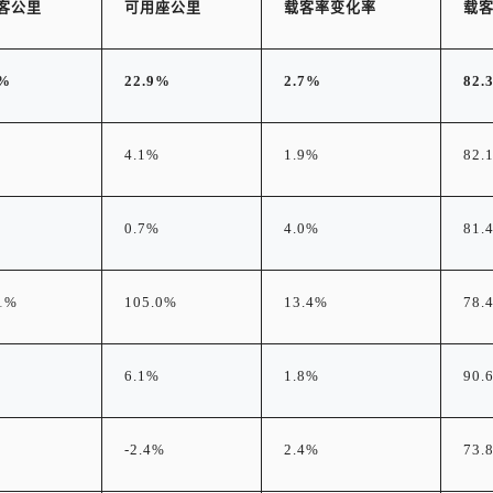
客公里
可用座公里
载客率变化率
载
0%
22.9%
2.7%
82.
4.1%
1.9%
82.
0.7%
4.0%
81.
1%
105.0%
13.4%
78.
6.1%
1.8%
90.
-2.4%
2.4%
73.