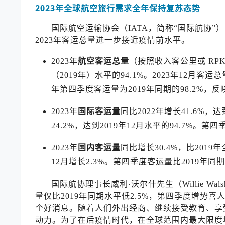
2023年全球航空旅行需求全年保持复苏态势
国际航空运输协会（IATA，简称“国际航协”
2023年客运总量进一步接近疫情前水平。
2023年
航空客运总量
（按照收入客公里或 RPK
（2019年）水平的94.1%。2023年12月客运总量
年第四季度客运量为2019年同期的98.2%，
2023年
国际客运量
同比2022年增长41.6%，达
24.2%，达到2019年12月水平的94.7%。第四
2023年
国内客运量
同比增长30.4%，比2019年
12月增长2.3%。第四季度客运量比2019年同期
国际航协理事长威利·沃尔什先生（Willie W
量仅比2019年同期水平低2.5%，第四季度增势
个好消息。随着人们外出经商、继续接受教育、享
动力。为了在后疫情时代，在全球范围内最大限度