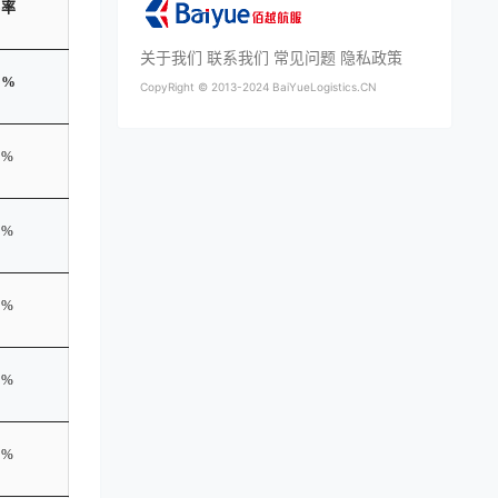
客率
关于我们
联系我们
常见问题
隐私政策
3%
CopyRight ©
2013-2024
BaiYueLogistics.CN
1%
4%
4%
6%
8%