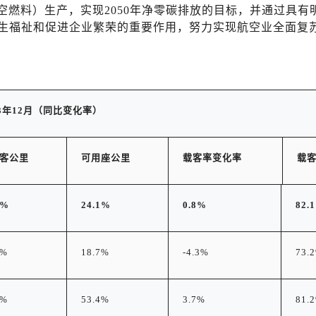
空燃料）生产，实现2050年净零碳排放的目标，并通过具有
生福祉和促进企业繁荣的重要作用，努力实现航空业全面复苏
3
年
12
月（同比变化率）
客公里
可用
座公里
载客率变化率
载
3%
24.1%
0.8%
82.
1%
18.7%
-4.3%
73.
7%
53.4%
3.7%
81.