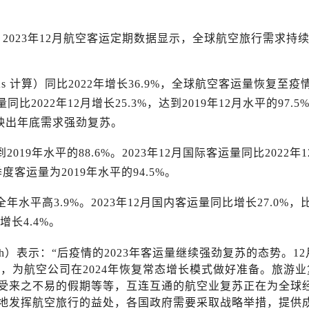
） 2023年12月航空客运定期数据显示，全球航空旅行需求持
s 计算）同比2022年增长36.9%，全球航空客运量恢复至疫
同比2022年12月增长25.3%，达到2019年12月水平的97.5%
反映出年底需求强劲复苏。
到2019年水平的88.6%。2023年12月国际客运量同比2022年
季度客运量为2019年水平的94.5%。
全年水平高3.9%。2023年12月国内客运量同比增长27.0%，比
增长4.4%。
alsh）表示：“后疫情的2023年客运量继续强劲复苏的态势。1
喜人，为航空公司在2024年恢复常态增长模式做好准备。旅游
受来之不易的假期等等，互连互通的航空业复苏正在为全球
地发挥航空旅行的益处，各国政府需要采取战略举措，提供