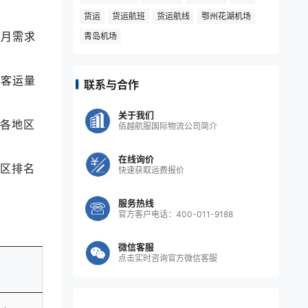
货运
货运航班
货运航线
鄂州花湖机场
青岛机场
2月需求
月客运量
联系与合作
关于我们
列各地区
佰越航服国际物流公司简介
在线询价
地区排名
快速获取运费报价
服务热线
官方客户电话：400-011-9188
微信客服
点击实时咨询官方微信客服