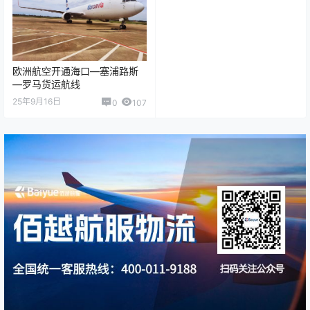
欧洲航空开通海口—塞浦路斯
—罗马货运航线
25年9月16日
0
107