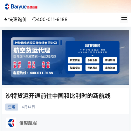
快速询价
400-011-9188
沙特货运开通前往中国和比利时的新航线
空运
4月
14日
佰越航服