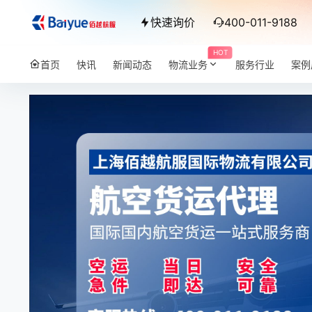
快速询价
400-011-9188
HOT
首页
快讯
新闻动态
物流业务
服务行业
案例