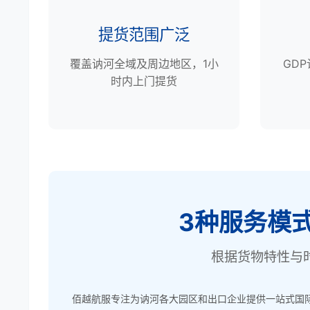
提货范围广泛
覆盖讷河全域及周边地区，1小
GD
时内上门提货
3种服务模
根据货物特性与
佰越航服专注为讷河各大园区和出口企业提供一站式国际