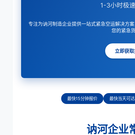
1-3小时极速
专注为讷河制造企业提供一站式紧急空运解决方案
您的紧急
立即获取
最快15分钟报价
最快当天可达
讷河企业