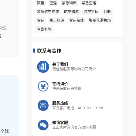
数据
空运
紧急物流
紧急空运
紧急航空物流
航空物流
航空货运
订舱
高
货运
货运航班
货运航线
鄂州花湖机场
时追
青岛机场
达
联系与合作
关于我们
佰越航服国际物流公司简介
在线询价
快速获取运费报价
服务热线
官方客户电话：400-011-9188
微信客服
点击实时咨询官方微信客服
，全球