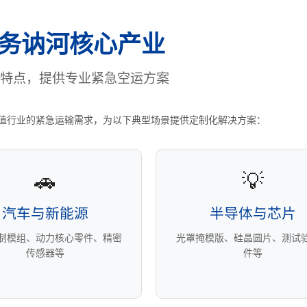
务讷河核心产业
特点，提供专业紧急空运方案
值行业的紧急运输需求，为以下典型场景提供定制化解决方案：
🚗
💡
汽车与新能源
半导体与芯片
控制模组、动力核心零件、精密
光罩掩模版、硅晶圆片、测试
传感器等
件等