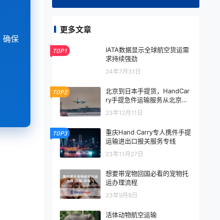
更多文章
，确保
IATA数据显示全球航空货运需
TOP1
求持续强劲
24年7月31日
北京到日本手提货，HandCar
TOP2
ry手提急件运输服务从北京到
日本
23年12月11日
重庆Hand Carry专人携件手提
TOP3
运输进出口报关服务专线
23年11月27日
想要带宠物回国必看的宠物托
运办理流程
23年9月8日
活体动物航空运输