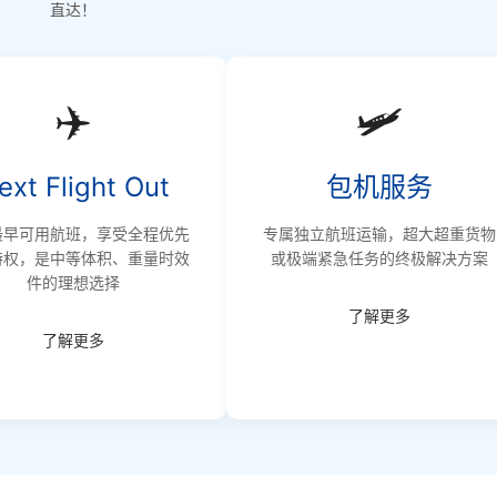
直达！
✈️
🛩️
ext Flight Out
包机服务
最早可用航班，享受全程优先
专属独立航班运输，超大超重货物
特权，是中等体积、重量时效
或极端紧急任务的终极解决方案
件的理想选择
了解更多
了解更多