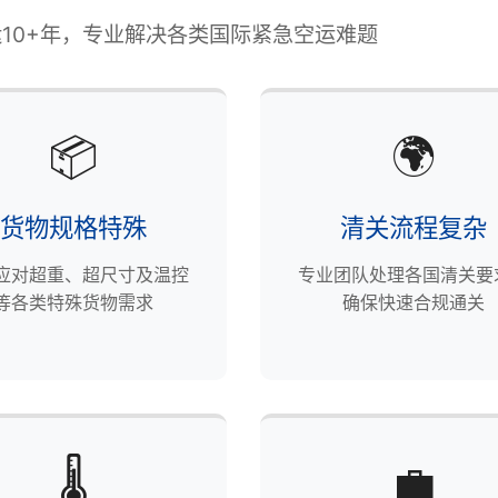
10+年，专业解决各类国际紧急空运难题
📦
🌍
货物规格特殊
清关流程复杂
应对超重、超尺寸及温控
专业团队处理各国清关要
等各类特殊货物需求
确保快速合规通关
🌡️
💼