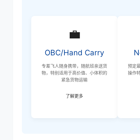
💼
OBC/Hand Carry
N
专差飞人随身携带，随航班亲送货
预定
物，特别适用于高价值、小体积的
操作
紧急货物运输
了解更多