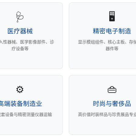
🩺
🖥️
医疗器械
精密电子制造
入性器械、医学影像部件、诊
显示模组组件、核心主板、存
疗设备等
器件等
⚙️
👜
高端装备制造业
时尚与奢侈品
成套设备与精密测量仪器运输
高价值时装样品与珍贵展品专