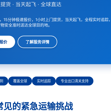
提货 · 当天起飞 · 全球直达
，15分钟极速报价，1小时上门提货，当天起飞，全程实时追踪
货物安全准时送达全球目的地。
报价
了解服务详情
到
覆盖全球
实时追踪
专业出口清关支持
常见的紧急运输挑战