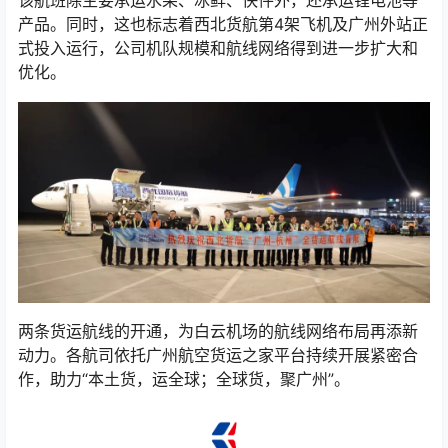
该航班除主要承运水果、冰鲜、快件外，还承运锂电池等
产品。同时，这也标志着西北货航第4架飞机及广州外站正
式投入运行，公司机队规模和航线网络得到进一步扩大和
优化。
两条货运航线的开通，为白云机场的航线网络布局再添新
动力。各航司依托广州航空货运之家平台持续开展紧密合
作，助力“本土货，运全球；全球货，聚广州”。