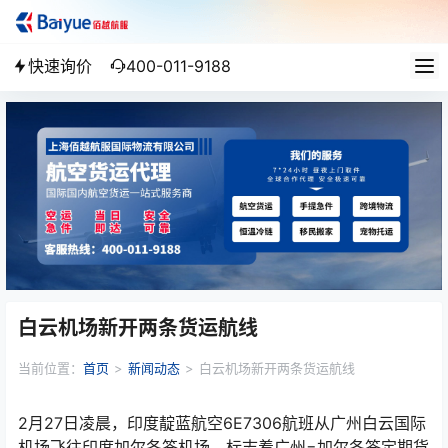
快速询价
400-011-9188
白云机场新开两条货运航线
当前位置：
首页
>
新闻动态
>
白云机场新开两条货运航线
2月27日凌晨，印度靛蓝航空6E7306航班从广州白云国际
机场飞往印度加尔各答机场，标志着广州=加尔各答定期货