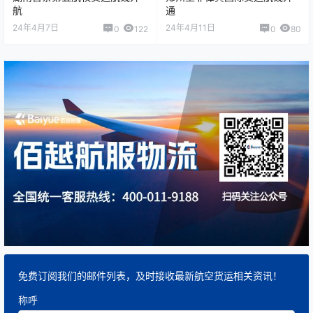
航
通
24年4月7日
24年4月11日
0
122
0
80
免费订阅我们的邮件列表，及时接收最新航空货运相关资讯！
称呼