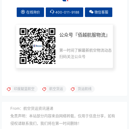
在线询价
400-011-9188
微信客服
公众号『
佰越航服物流
』
第一时间了解最新航空物流动态
扫码关注公众号
印度靛蓝航空
航空货运
货运航线
From：航空货运资讯速递
免责声明：本站部分内容来自网络转载，仅用于信息分享，如有
侵权请联系我们，我们将在第一时间删除！