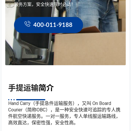
服务方案，安全快速限时必达！
400-011-9188
手提运输
简介
Hand Carry
（手提急件运输服务），又叫
On Board
Courier
（简称OBC），是一种安全快速可追踪的专人携
件航空快递服务。一对一服务，专人单线服运输路线，
高效直达，保密性强，安全性高。