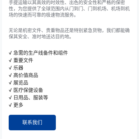
手提运输以其高效的时效性、出色的安全性和严格的保密
性，为您提供了全球范围内从门到门、门到机场、机场到机
场的快速而可靠的极速物流服务。
无论是机密文件、贵重物品还是特别紧急货物，我们都能确
保其安全、准时地送达目的地。
√ 急需的生产线备件和组件
√ 重要文件
√ 乐器
√ 高价值商品
√ 展览品
√ 医疗保健设备
√ 日用品、服装等
√ 更多
联系我们