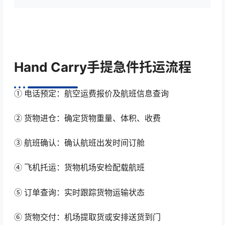
Hand Carry手提急件托运流程
① 电话预定：航空运费报价及航班信息查询
② 货物进仓：确定货物重量、体积、收费
③ 航班确认：确认航班出发时间订舱
④ 飞机托运：货物机场安检配载航班
⑤ 订单查询：实时跟踪货物运输状态
⑥ 货物交付：机场提取货或安排送货到门