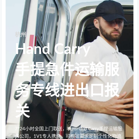
杭州
Hand Carry
手提急件运输服
务专线进出口报
关
7*24小时全国上门取送，杭州Hand Carry手提运输服
务公司，1V1专人携件，可根据需求定制个性化物流