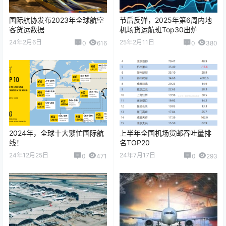
国际航协发布2023年全球航空
节后反弹，2025年第6周内地
客货运数据
机场货运航班Top30出炉
24年2月6日
25年2月11日
0
616
0
380
2024年，全球十大繁忙国际航
上半年全国机场货邮吞吐量排
线！
名TOP20
24年12月25日
24年7月17日
0
471
0
293