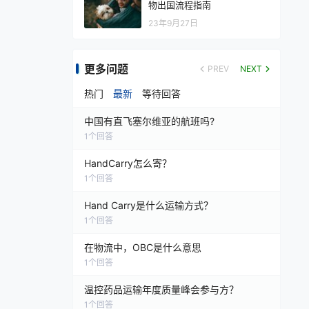
物出国流程指南
23年9月27日
更多问题
PREV
NEXT
热门
最新
等待回答
中国有直飞塞尔维亚的航班吗?
1
个回答
HandCarry怎么寄？
1
个回答
Hand Carry是什么运输方式？
1
个回答
在物流中，OBC是什么意思
1
个回答
温控药品运输年度质量峰会参与方？
1
个回答