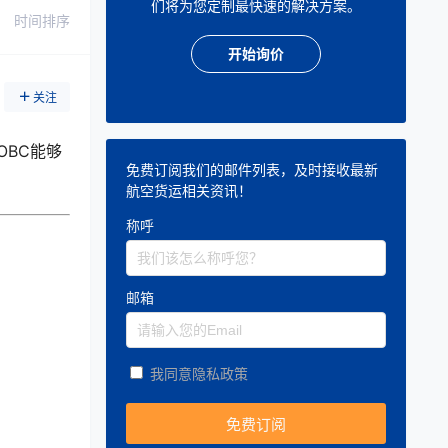
们将为您定制最快速的解决方案。
时间排序
开始询价
关注
BC能够
免费订阅我们的邮件列表，及时接收最新
航空货运相关资讯！
称呼
邮箱
我同意隐私政策