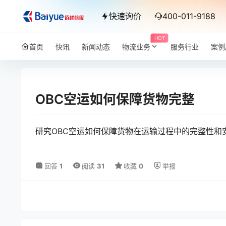
快速询价
400-011-9188
HOT
首页
快讯
新闻动态
物流业务
服务行业
案例
OBC空运如何保障货物完整
研究OBC空运如何保障货物在运输过程中的完整性和
回答
1
阅读
31
收藏
0
举报