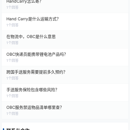
HandCarry怎么寄？
1
个回答
Hand Carry是什么运输方式？
1
个回答
在物流中，OBC是什么意思
1
个回答
OBC快递员能携带锂电池产品吗？
1
个回答
跨国手送服务需要提前多久预约？
1
个回答
手送服务保险包含哪些风险？
1
个回答
OBC服务禁运物品清单哪里查？
1
个回答