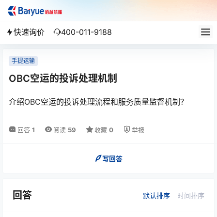
快速询价
400-011-9188
手提运输
OBC空运的投诉处理机制
介绍OBC空运的投诉处理流程和服务质量监督机制？
回答
1
阅读
59
收藏
0
举报
写回答
回答
默认排序
时间排序