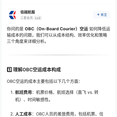
佰越航服
关注
三星会员
Lv2
你问的是
OBC（On-Board Courier）空运
如何降低运
输成本的问题，我们可以从成本结构、效率优化和策略
三个角度来详细分析。
1️⃣ 理解OBC空运成本构成
OBC空运的成本主要包括以下几个方面：
航班费用
：机票价格、航班选择（直飞 vs. 转
机）、时间敏感性。
人工成本
：OBC人员的差旅费用，包括机票、住