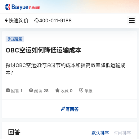
快速询价
400-011-9188
手提运输
OBC空运如何降低运输成本
探讨OBC空运如何通过节约成本和提高效率降低运输成
本？
回答
1
阅读
28
收藏
0
举报
写回答
回答
默认排序
时间排序