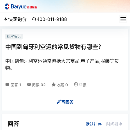
快速询价
400-011-9188
航空货运
中国到匈牙利空运的常见货物有哪些？
中国到匈牙利空运通常包括大宗商品,电子产品,服装等货
物。
回答
1
阅读
32
收藏
0
举报
写回答
回答
默认排序
时间排序