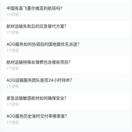
中国有直飞塞尔维亚的航班吗?
1
个回答
航材运输失败后的应急替代方案？
1
个回答
AOG服务如何协调目的国地面优先派送？
1
个回答
航材运输特殊处理费包含哪些项目？
1
个回答
AOG运输服务团队是否24小时待命？
1
个回答
紧急运输敏感航材如何确保安全？
1
个回答
AOG服务历史准时交付率哪里查？
1
个回答