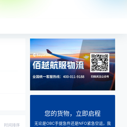
您的货物，立即启程
无论是OBC手提急件还是NFO紧急空运，我
时间排序