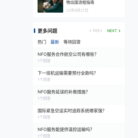
物出国流程指南
23年9月27日
更多问题
PREV
NEXT
热门
最新
等待回答
NFO服务合作航空公司有哪些？
1
个回答
下一班机运输需要预付全款吗？
1
个回答
NFO服务延误的补救措施？
1
个回答
国际紧急空运实时追踪系统哪家强？
1
个回答
NFO服务能提供温控运输吗？
1
个回答