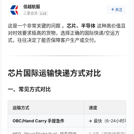
佰越航服
关注
三星会员
Lv2
这是一个非常关键的问题 。
芯片、半导体
这种高价值且
对时效要求极高的货物，选择正确的国际快递/空运方
式，往往决定了能否保障客户生产或交付。
芯片国际运输快递方式对比
一、常见方式对比
运输方式
速度
OBC/Hand Carry 手提急件
✈️ 最快（6-24小时
NFO（Next Flight Out）优先空运
1-2天（视航线而定）