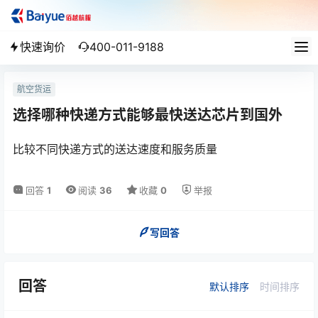
快速询价
400-011-9188
航空货运
选择哪种快递方式能够最快送达芯片到国外
比较不同快递方式的送达速度和服务质量
回答
1
阅读
36
收藏
0
举报
写回答
回答
默认排序
时间排序