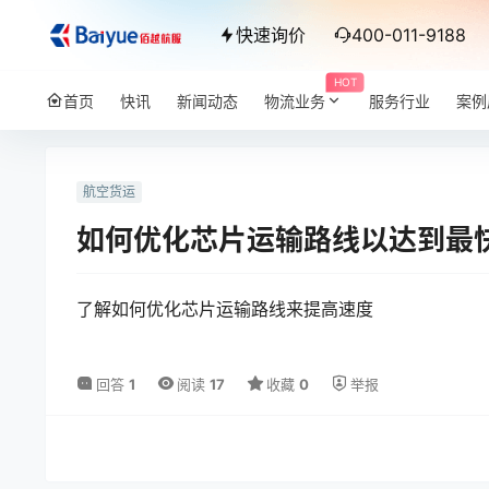
快速询价
400-011-9188
HOT
首页
快讯
新闻动态
物流业务
服务行业
案例
航空货运
如何优化芯片运输路线以达到最
了解如何优化芯片运输路线来提高速度
回答
1
阅读
17
收藏
0
举报