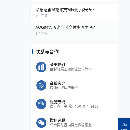
紧急运输敏感航材如何确保安全？
1
个回答
AOG服务历史准时交付率哪里查？
1
个回答
联系与合作
关于我们
佰越航服国际物流公司简介
在线询价
快速获取运费报价
服务热线
官方客户电话：400-011-9188
微信客服
点击实时咨询官方微信客服