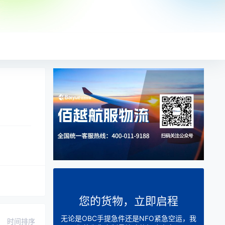
您的货物，立即启程
无论是OBC手提急件还是NFO紧急空运，我
时间排序