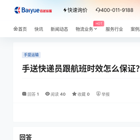
快速询价
400-011-9188
HOT
首页
快讯
新闻动态
物流业务
服务行业
案例
手提运输
手送快递员跟航班时效怎么保证
回答
1
阅读
40
收藏
0
举报
回答