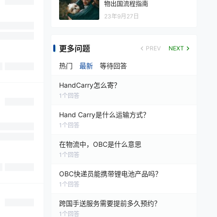
物出国流程指南
23年9月27日
更多问题
PREV
NEXT
热门
最新
等待回答
HandCarry怎么寄？
1
个回答
Hand Carry是什么运输方式？
1
个回答
在物流中，OBC是什么意思
1
个回答
OBC快递员能携带锂电池产品吗？
1
个回答
跨国手送服务需要提前多久预约？
1
个回答