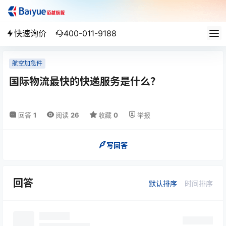
快速询价
400-011-9188
航空加急件
国际物流最快的快递服务是什么？
回答
1
阅读
26
收藏
0
举报
写回答
回答
默认排序
时间排序