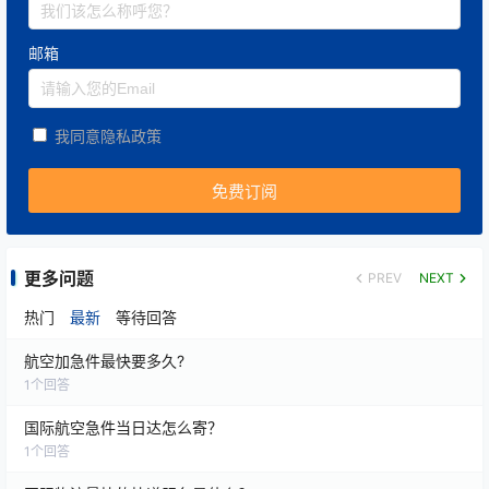
邮箱
我同意隐私政策
更多问题
PREV
NEXT
热门
最新
等待回答
航空加急件最快要多久?
1
个回答
国际航空急件当日达怎么寄？
1
个回答