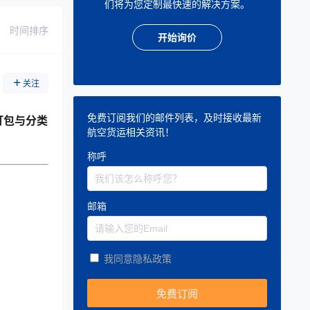
们将为您定制最快速的解决方案。
时间排序
开始询价
关注
免费订阅我们的邮件列表，及时接收最新
打包与分类
航空货运相关资讯！
称呼
邮箱
我同意隐私政策