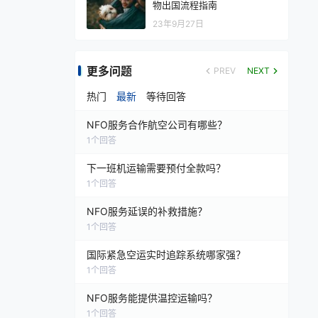
物出国流程指南
23年9月27日
更多问题
PREV
NEXT
热门
最新
等待回答
NFO服务合作航空公司有哪些？
1
个回答
下一班机运输需要预付全款吗？
1
个回答
NFO服务延误的补救措施？
1
个回答
国际紧急空运实时追踪系统哪家强？
1
个回答
NFO服务能提供温控运输吗？
1
个回答