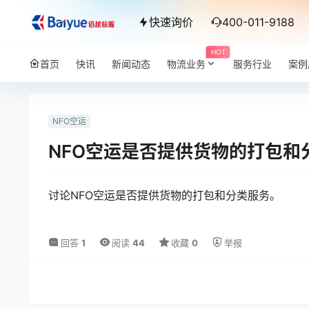
快速询价
400-011-9188
HOT
首页
快讯
新闻动态
物流业务
服务行业
案例
NFO空运
NFO空运是否提供货物的打包和
讨论NFO空运是否提供货物的打包和分类服务。
回答
1
阅读
44
收藏
0
举报