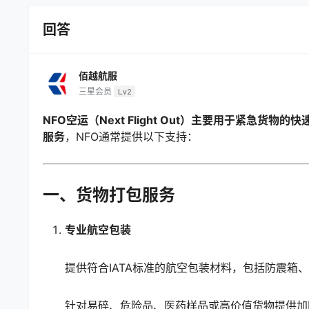
回答
佰越航服
三星会员
Lv2
NFO空运（Next Flight Out）主要用于紧
服务
，NFO通常提供以下支持：
一、货物打包服务
专业航空包装
提供符合IATA标准的航空包装材料，包括防震箱
针对易碎、危险品、医药样品或高价值货物提供加