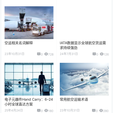
空运相关名词解释
IATA数据显示全球航空货运需
求持续强劲
23年10月31日
24年7月31日
0
728
0
126
电子元器件Hand Carry：6–24
常用航空运输术语
小时全球直达方案
25年4月24日
23年10月31日
0
180
0
280