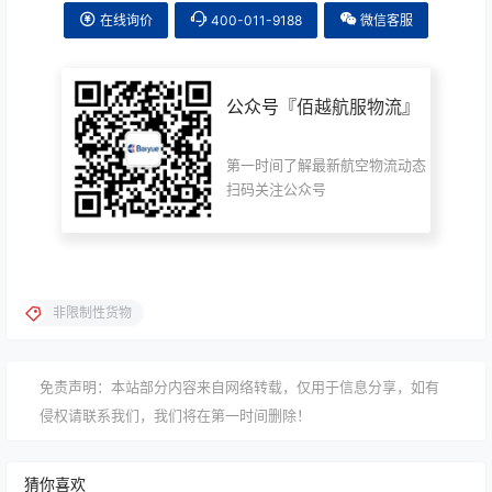
在线询价
400-011-9188
微信客服
公众号『
佰越航服物流
』
第一时间了解最新航空物流动态
扫码关注公众号
非限制性货物
免责声明：本站部分内容来自网络转载，仅用于信息分享，如有
侵权请联系我们，我们将在第一时间删除！
猜你喜欢