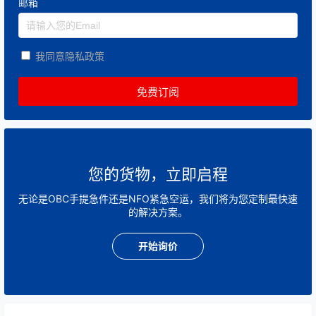
邮箱
我同意隐私政策
您的货物，立即启程
无论是OBC手提急件还是NFO紧急空运，我们将为您定制最快速
的解决方案。
开始询价