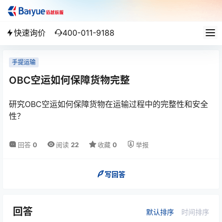
快速询价
400-011-9188
手提运输
OBC空运如何保障货物完整
研究OBC空运如何保障货物在运输过程中的完整性和安全
性？
回答
0
阅读
22
收藏
0
举报
写回答
回答
默认排序
时间排序