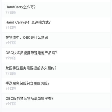
HandCarry怎么寄？
1
个回答
Hand Carry是什么运输方式？
1
个回答
在物流中，OBC是什么意思
1
个回答
OBC快递员能携带锂电池产品吗？
1
个回答
跨国手送服务需要提前多久预约？
1
个回答
手送服务保险包含哪些风险？
1
个回答
OBC服务禁运物品清单哪里查？
1
个回答