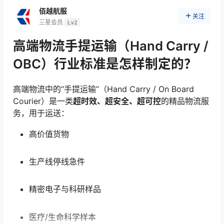
佰越航服
关注
三星会员
Lv2
高端物流手提运输（Hand Carry /
OBC）行业标准是怎样制定的？
高端物流中的“手提运输”（Hand Carry / On Board
Courier）是一类
超时效、超安全、超可控
的精品物流服
务，用于运送：
高价值货物
生产线停线急件
精密电子与科研样品
医疗/生命科学样本