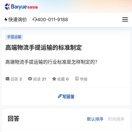
快速询价
400-011-9188
手提运输
高端物流手提运输的标准制定
高端物流手提运输的行业标准是怎样制定的？
回答
2
阅读
21
收藏
0
举报
写回答
回答
默认排序
时间排序