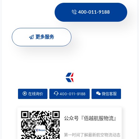
400-011-9188
更多服务
在线询价
400-011-9188
微信客服
公众号『
佰越航服物流
』
第一时间了解最新航空物流动态