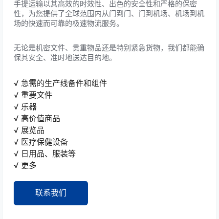
手提运输以其高效的时效性、出色的安全性和严格的保密
性，为您提供了全球范围内从门到门、门到机场、机场到机
场的快速而可靠的极速物流服务。
无论是机密文件、贵重物品还是特别紧急货物，我们都能确
保其安全、准时地送达目的地。
√ 急需的生产线备件和组件
√ 重要文件
√ 乐器
√ 高价值商品
√ 展览品
√ 医疗保健设备
√ 日用品、服装等
√ 更多
联系我们