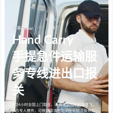
日本 Japan
Hand Carry
手提急件运输服
务专线进出口报
关
7*24小时全国上门取送，上海浦东国际机场直飞，
1V1专人携件，可根据需求定制个性化物流服务方