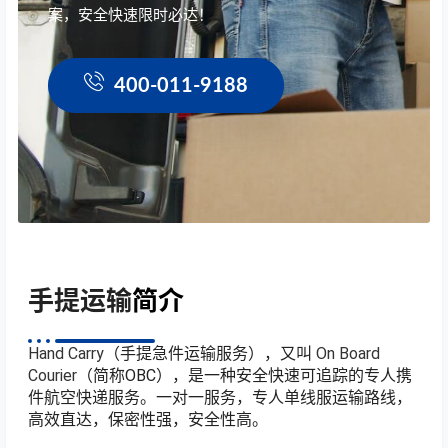
案，安全快速限时必达！
400-011-9188
手提运输
简介
Hand Carry
（手提急件运输服务），又叫
On Board
Courier
（简称OBC），是一种安全快速可追踪的专人携
件航空快递服务。一对一服务，专人单线服运输路线，
高效直达，保密性强，安全性高。