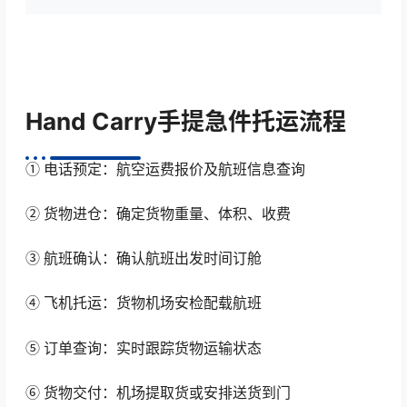
Hand Carry手提急件托运流程
① 电话预定：航空运费报价及航班信息查询
② 货物进仓：确定货物重量、体积、收费
③ 航班确认：确认航班出发时间订舱
④ 飞机托运：货物机场安检配载航班
⑤ 订单查询：实时跟踪货物运输状态
⑥ 货物交付：机场提取货或安排送货到门