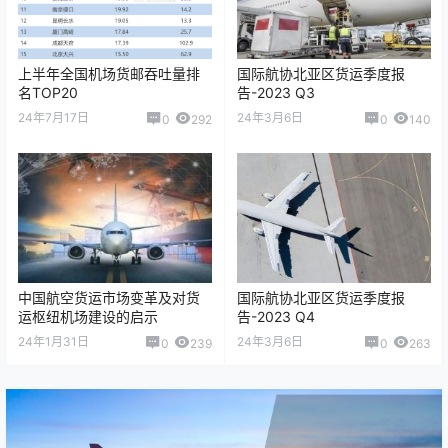
上半年全国机场货邮吞吐量排
国际航协北亚区货运季度报
名TOP20
告-2023 Q3
24年7月17日
24年3月6日
0
292
0
140
中国航空货运市场变革及对货
国际航协北亚区货运季度报
运枢纽机场建设的启示
告-2023 Q4
24年1月31日
24年3月6日
0
239
0
263